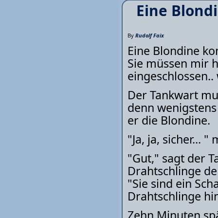
Eine Blond
By
Rudolf Faix
Eine Blondine kom
Sie müssen mir h
eingeschlossen.. 
Der Tankwart mus
denn wenigstens 
er die Blondine.
"Ja, ja, sicher... "
"Gut," sagt der T
Drahtschlinge de
"Sie sind ein Sch
Drahtschlinge hi
Zehn Minuten spä