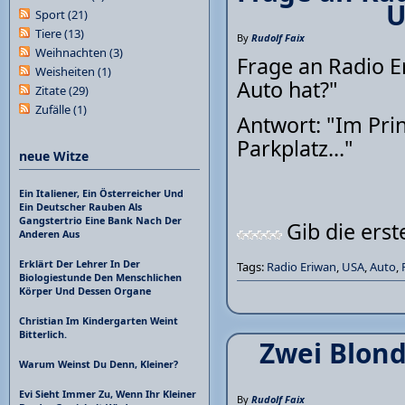
U
Sport
(21)
Tiere
(13)
By
Rudolf Faix
Weihnachten
(3)
Frage an Radio E
Weisheiten
(1)
Auto hat?"
Zitate
(29)
Zufälle
(1)
Antwort: "Im Prin
Parkplatz..."
neue Witze
Ein Italiener, Ein Österreicher Und
Ein Deutscher Rauben Als
Gangstertrio Eine Bank Nach Der
Gib die ers
Anderen Aus
Erklärt Der Lehrer In Der
Tags:
Radio Eriwan
,
USA
,
Auto
,
Biologiestunde Den Menschlichen
Körper Und Dessen Organe
Christian Im Kindergarten Weint
Bitterlich.
Zwei Blond
Warum Weinst Du Denn, Kleiner?
Evi Sieht Immer Zu, Wenn Ihr Kleiner
By
Rudolf Faix