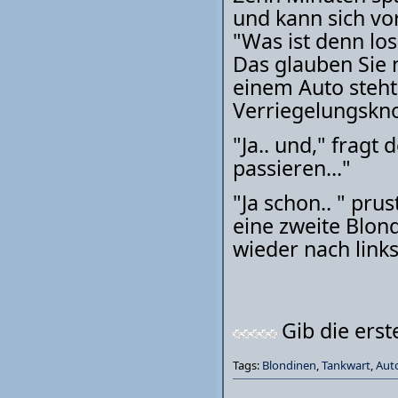
und kann sich vo
"Was ist denn los
Das glauben Sie 
einem Auto steht
Verriegelungskno
"Ja.. und," fragt
passieren..."
"Ja schon.. " pru
eine zweite Blond
wieder nach links.
Gib die ers
Tags:
Blondinen
,
Tankwart
,
Aut