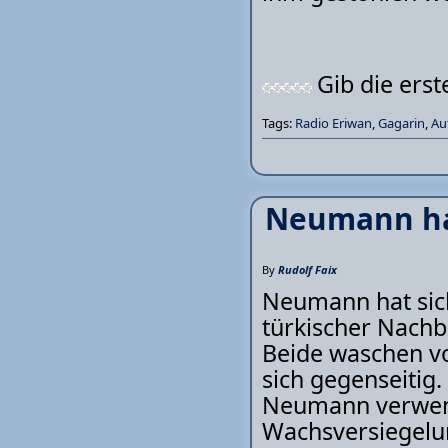
Gib die ers
Tags:
Radio Eriwan
,
Gagarin
,
Au
Neumann ha
By
Rudolf Faix
Neumann hat sic
türkischer Nachb
Beide waschen v
sich gegenseitig.
Neumann verwend
Wachsversiegelu