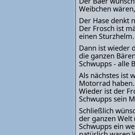
Der Baer wünscht
Weibchen wären, 
Der Hase denkt n
Der Frosch ist mä
einen Sturzhelm.
Dann ist wieder 
die ganzen Bären
Schwupps - alle 
Als nächstes ist 
Motorrad haben.
Wieder ist der F
Schwupps sein M
Schließlich wünsc
der ganzen Welt 
Schwupps ein wei
natürlich waren 