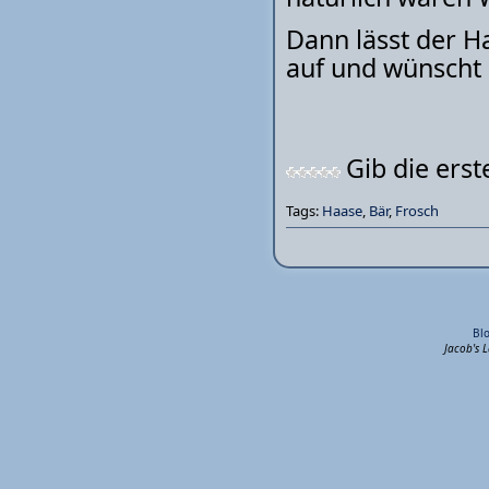
Dann lässt der H
auf und wünscht 
Gib die ers
Tags:
Haase
,
Bär
,
Frosch
Bl
Jacob's 