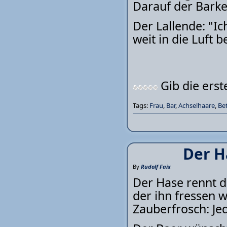
Darauf der Barke
Der Lallende: "Ic
weit in die Luft 
Gib die ers
Tags:
Frau
,
Bar
,
Achselhaare
,
Be
Der H
By
Rudolf Faix
Der Hase rennt d
der ihn fressen w
Zauberfrosch: Je