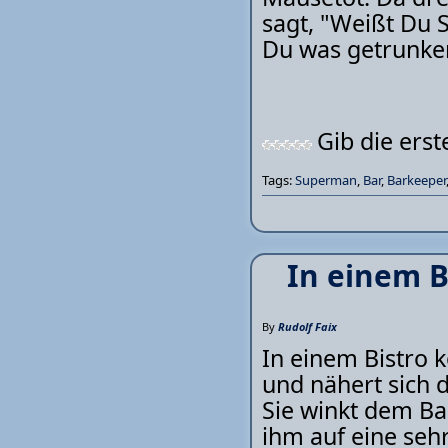
sagt, "Weißt Du 
Du was getrunken
Gib die ers
Tags:
Superman
,
Bar
,
Barkeeper
In einem 
By
Rudolf Faix
In einem Bistro
und nähert sich d
Sie winkt dem Bar
ihm auf eine seh