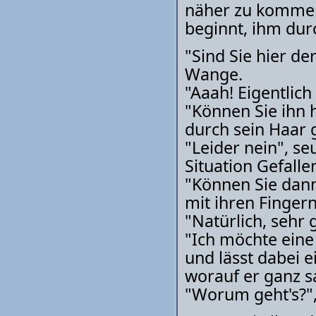
näher zu kommen.
beginnt, ihm durc
"Sind Sie hier der
Wange.
"Aaah! Eigentlich
"Können Sie ihn 
durch sein Haar g
"Leider nein", se
Situation Gefallen
"Können Sie dann 
mit ihren Fingern
"Natürlich, sehr
"Ich möchte eine 
und lässt dabei e
worauf er ganz sa
"Worum geht's?",