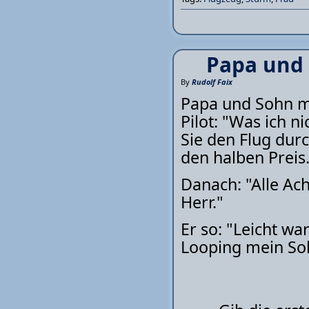
Papa und 
By
Rudolf Faix
Papa und Sohn m
Pilot: "Was ich 
Sie den Flug dur
den halben Preis
Danach: "Alle Ac
Herr."
Er so: "Leicht war
Looping mein Sohn