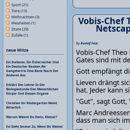
Sport
(21)
Tiere
(13)
Weihnachten
(3)
Vobis-Chef 
Weisheiten
(1)
Netscap
Zitate
(29)
Zufälle
(1)
By
Rudolf Faix
neue Witze
Vobis-Chef Theo 
Gates sind mit d
Ein Italiener, Ein Österreicher Und
Ein Deutscher Rauben Als
Gott empfängt die
Gangstertrio Eine Bank Nach Der
Anderen Aus
Lieven drängt sic
Erklärt Der Lehrer In Der
hat. Jeder kann si
Biologiestunde Den Menschlichen
Körper Und Dessen Organe
"Gut", sagt Gott,
Christian Im Kindergarten Weint
Bitterlich.
Marc Andreessen 
Warum Weinst Du Denn, Kleiner?
dass man sich im 
Evi Sieht Immer Zu, Wenn Ihr Kleiner