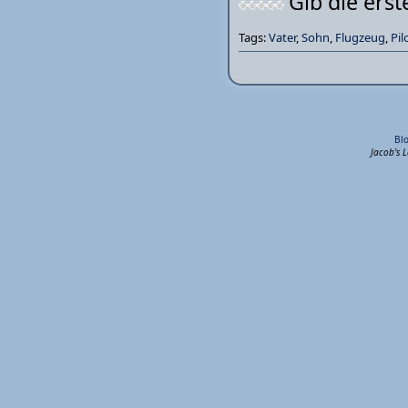
Gib die ers
Tags:
Vater
,
Sohn
,
Flugzeug
,
Pil
Bl
Jacob's 