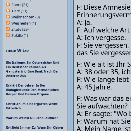
Sport
(21)
F: Diese Amnesie,
Tiere
(13)
Erinnerungsver
Weihnachten
(3)
A: Ja.
Weisheiten
(1)
F: Auf welche Art
Zitate
(29)
Zufälle
(1)
A: Ich vergesse.
F: Sie vergessen.
neue Witze
das Sie vergesse
F: Wie alt ist Ihr
Ein Italiener, Ein Österreicher Und
Ein Deutscher Rauben Als
A: 38 oder 35, ic
Gangstertrio Eine Bank Nach Der
Anderen Aus
F: Wie lange lebt
A: 45 Jahre.
Erklärt Der Lehrer In Der
Biologiestunde Den Menschlichen
Körper Und Dessen Organe
F: Was war das e
Sie aufwachten?
Christian Im Kindergarten Weint
Bitterlich.
A: Er sagte: "Wo 
Warum Weinst Du Denn, Kleiner?
F: Warum hat Sie
A: Mein Name ist
Evi Sieht Immer Zu, Wenn Ihr Kleiner