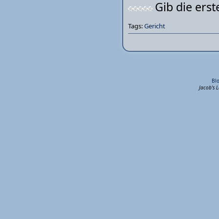
Gib die ers
Tags:
Gericht
Bl
Jacob's 