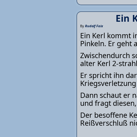
Ein 
By
Rudolf Faix
Ein Kerl kommt i
Pinkeln. Er geht a
Zwischendurch sc
alter Kerl 2-strahl
Er spricht ihn da
Kriegsverletzung
Dann schaut er na
und fragt diesen,
Der besoffene Ker
Reißverschluß ni