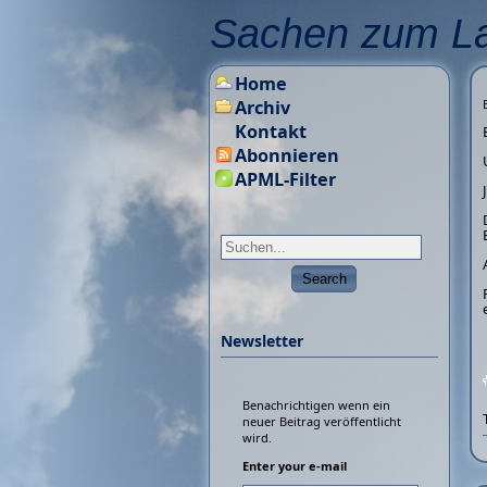
Sachen zum L
Home
Archiv
Kontakt
Abonnieren
APML-Filter
Newsletter
Benachrichtigen wenn ein
neuer Beitrag veröffentlicht
wird.
Enter your e-mail