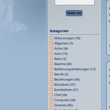
Kategorien
Abkürzungen
(78)
Allgemein
(5)
Ärzte
(34)
Auto
(15)
Bahn
(2)
Beamte
(40)
Bedienungsanleitungen
(13)
Berufe
(2)
Beziehungen
(64)
Blondinen
(37)
Bundesheer
(31)
Chef
(28)
Computer
(34)
Diverses
(85)