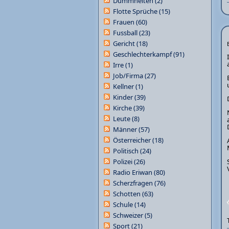
Dummheiten
(2)
Flotte Sprüche
(15)
Frauen
(60)
Fussball
(23)
Gericht
(18)
Geschlechterkampf
(91)
Irre
(1)
Job/Firma
(27)
Kellner
(1)
Kinder
(39)
Kirche
(39)
Leute
(8)
Männer
(57)
Österreicher
(18)
Politisch
(24)
Polizei
(26)
Radio Eriwan
(80)
Scherzfragen
(76)
Schotten
(63)
Schule
(14)
Schweizer
(5)
Sport
(21)