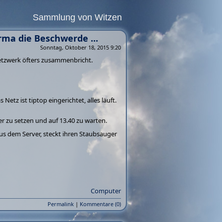
Sammlung von Witzen
rma die Beschwerde ...
Sonntag, Oktober 18, 2015 9:20
Netzwerk öfters zusammenbricht.
etz ist tiptop eingerichtet, alles läuft.
er zu setzen und auf 13.40 zu warten.
aus dem Server, steckt ihren Staubsauger
Computer
Permalink
|
Kommentare (0)