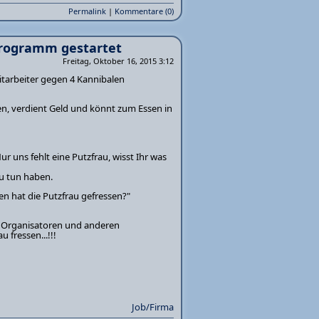
Permalink
|
Kommentare (0)
programm gestartet
Freitag, Oktober 16, 2015 3:12
itarbeiter gegen 4 Kannibalen
ten, verdient Geld und könnt zum Essen in
r uns fehlt eine Putzfrau, wisst Ihr was
zu tun haben.
en hat die Putzfrau gefressen?"
n, Organisatoren und anderen
fressen...!!!
Job/Firma