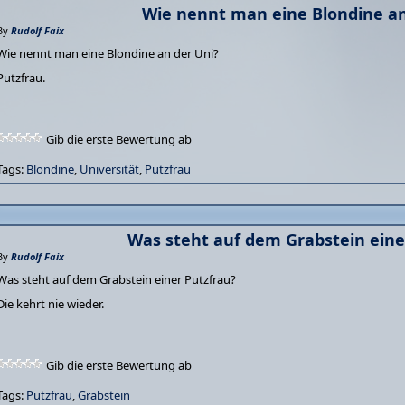
Wie nennt man eine Blondine an
By
Rudolf Faix
Wie nennt man eine Blondine an der Uni?
Putzfrau.
Gib die erste Bewertung ab
Tags:
Blondine
,
Universität
,
Putzfrau
Was steht auf dem Grabstein eine
By
Rudolf Faix
Was steht auf dem Grabstein einer Putzfrau?
Die kehrt nie wieder.
Gib die erste Bewertung ab
Tags:
Putzfrau
,
Grabstein