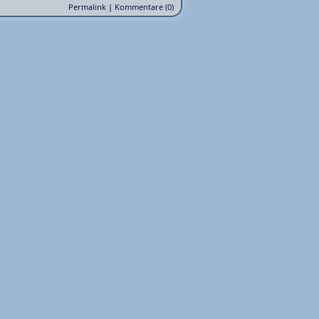
Permalink
|
Kommentare (0)