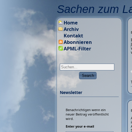
Sachen zum L
Home
Archiv
Kontakt
Abonnieren
APML-Filter
Newsletter
Benachrichtigen wenn ein
neuer Beitrag veröffentlicht
wird.
Enter your e-mail