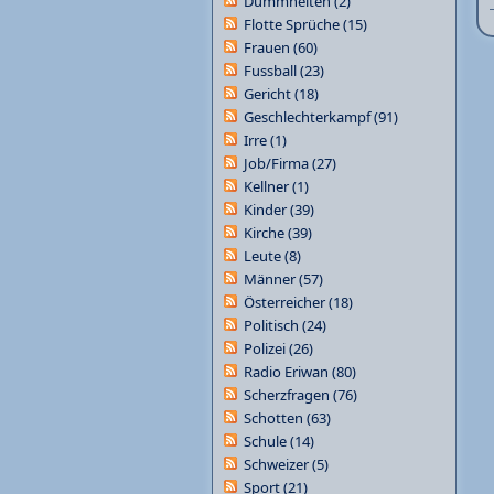
Dummheiten
(2)
Flotte Sprüche
(15)
Frauen
(60)
Fussball
(23)
Gericht
(18)
Geschlechterkampf
(91)
Irre
(1)
Job/Firma
(27)
Kellner
(1)
Kinder
(39)
Kirche
(39)
Leute
(8)
Männer
(57)
Österreicher
(18)
Politisch
(24)
Polizei
(26)
Radio Eriwan
(80)
Scherzfragen
(76)
Schotten
(63)
Schule
(14)
Schweizer
(5)
Sport
(21)