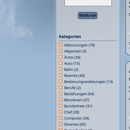
Kategorien
Abkürzungen
(78)
Allgemein
(5)
Ärzte
(34)
Auto
(15)
Bahn
(2)
Beamte
(40)
Bedienungsanleitungen
(13)
Berufe
(2)
Beziehungen
(64)
Blondinen
(37)
Bundesheer
(31)
Chef
(28)
Computer
(34)
Diverses
(85)