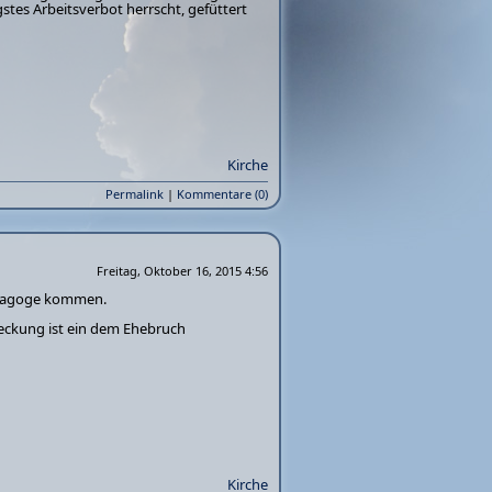
stes Arbeitsverbot herrscht, gefüttert
Kirche
Permalink
|
Kommentare (0)
Freitag, Oktober 16, 2015 4:56
Synagoge kommen.
eckung ist ein dem Ehebruch
Kirche