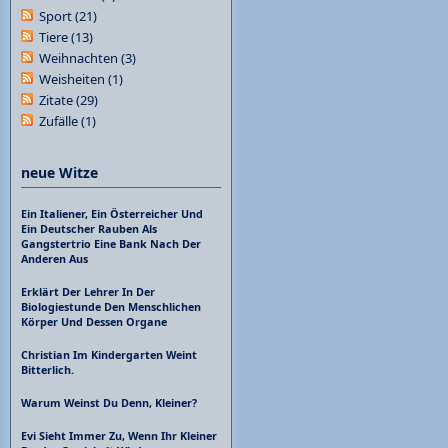
Sport
(21)
Tiere
(13)
Weihnachten
(3)
Weisheiten
(1)
Zitate
(29)
Zufälle
(1)
neue Witze
Ein Italiener, Ein Österreicher Und
Ein Deutscher Rauben Als
Gangstertrio Eine Bank Nach Der
Anderen Aus
Erklärt Der Lehrer In Der
Biologiestunde Den Menschlichen
Körper Und Dessen Organe
Christian Im Kindergarten Weint
Bitterlich.
Warum Weinst Du Denn, Kleiner?
Evi Sieht Immer Zu, Wenn Ihr Kleiner