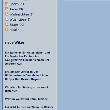
Sport
(21)
Tiere
(13)
Weihnachten
(3)
Weisheiten
(1)
Zitate
(29)
Zufälle
(1)
neue Witze
Ein Italiener, Ein Österreicher Und
Ein Deutscher Rauben Als
Gangstertrio Eine Bank Nach Der
Anderen Aus
Erklärt Der Lehrer In Der
Biologiestunde Den Menschlichen
Körper Und Dessen Organe
Christian Im Kindergarten Weint
Bitterlich.
Warum Weinst Du Denn, Kleiner?
Evi Sieht Immer Zu, Wenn Ihr Kleiner