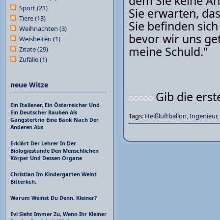
dem Sie keine Ah
Sport
(21)
Sie erwarten, das
Tiere
(13)
Sie befinden sich
Weihnachten
(3)
bevor wir uns get
Weisheiten
(1)
meine Schuld."
Zitate
(29)
Zufälle
(1)
neue Witze
Gib die ers
Ein Italiener, Ein Österreicher Und
Ein Deutscher Rauben Als
Tags:
Heißluftballon
,
Ingenieur
,
Gangstertrio Eine Bank Nach Der
Anderen Aus
Erklärt Der Lehrer In Der
Biologiestunde Den Menschlichen
Körper Und Dessen Organe
Christian Im Kindergarten Weint
Bitterlich.
Warum Weinst Du Denn, Kleiner?
Evi Sieht Immer Zu, Wenn Ihr Kleiner