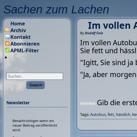
Sachen zum Lachen
Im vollen 
Home
Archiv
By
Rudolf Faix
Kontakt
Im vollen Autobus
Abonnieren
Sie fett und hässl
APML-Filter
"Igitt, Sie sind ja
"Ja, aber morgen
Gib die ers
Newsletter
Tags:
Autobus
,
fett
,
hässlich
,
be
Benachrichtigen wenn ein
neuer Beitrag veröffentlicht
wird.