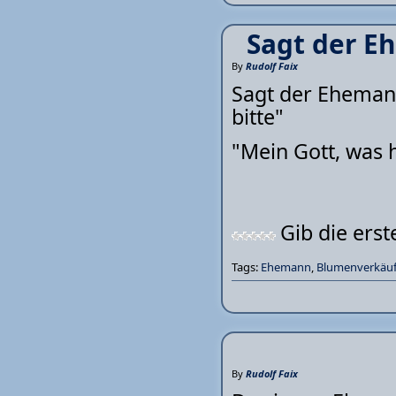
Sagt der E
By
Rudolf Faix
Sagt der Eheman
bitte"
"Mein Gott, was 
Gib die ers
Tags:
Ehemann
,
Blumenverkäuf
By
Rudolf Faix