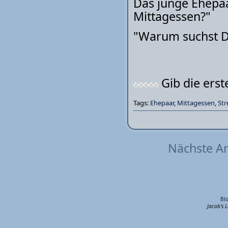
Das junge Ehepaa
Mittagessen?"
"Warum suchst Du
Gib die ers
Tags:
Ehepaar
,
Mittagessen
,
Str
Nächste Ar
Bl
Jacob's 