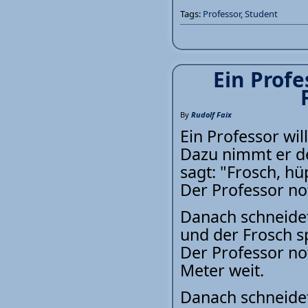
Tags:
Professor
,
Student
Ein Profe
By
Rudolf Faix
Ein Professor wi
Dazu nimmt er de
sagt: "Frosch, hü
Der Professor not
Danach schneidet 
und der Frosch s
Der Professor not
Meter weit.
Danach schneidet