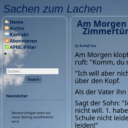
Sachen zum Lachen
Am Morgen k
Home
Archiv
Zimmertür
Kontakt
Abonnieren
By
Rudolf Faix
APML-Filter
Am Morgen klopf
ruft: "Komm, du 
"Ich will aber ni
über den Kopf.
Als der Vater ih
Newsletter
Sagt der Sohn: "
nicht will. 1. hab
Benachrichtigen wenn ein
Schule nicht leid
neuer Beitrag veröffentlicht
wird.
leiden!"