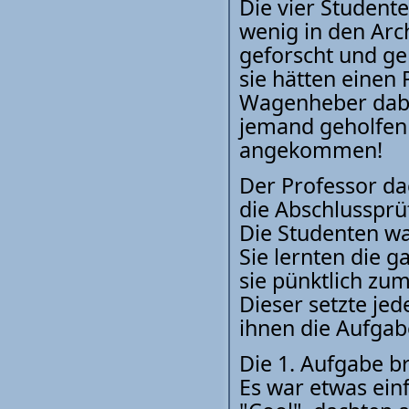
Die vier Studente
wenig in den Arch
geforscht und ge
sie hätten einen
Wagenheber dabei
jemand geholfen 
angekommen!
Der Professor da
die Abschlusspr
Die Studenten wa
Sie lernten die 
sie pünktlich zu
Dieser setzte je
ihnen die Aufgab
Die 1. Aufgabe b
Es war etwas ein