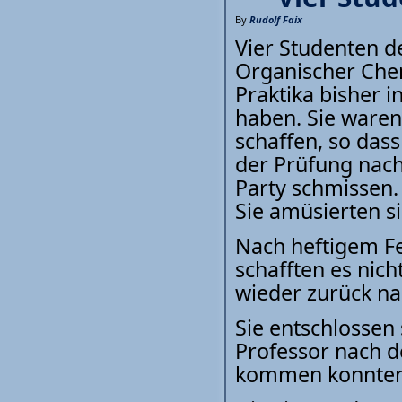
By
Rudolf Faix
Vier Studenten d
Organischer Chemi
Praktika bisher 
haben. Sie waren 
schaffen, so das
der Prüfung nach
Party schmissen.
Sie amüsierten si
Nach heftigem Fe
schafften es nic
wieder zurück na
Sie entschlossen
Professor nach d
kommen konnten