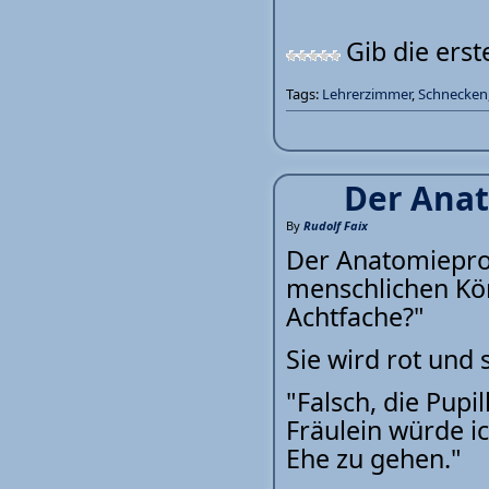
Gib die ers
Tags:
Lehrerzimmer
,
Schnecken
Der Anat
By
Rudolf Faix
Der Anatomieprof
menschlichen Kör
Achtfache?"
Sie wird rot und st
"Falsch, die Pupi
Fräulein würde ic
Ehe zu gehen."