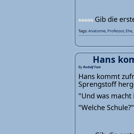
Gib die ers
Tags:
Anatomie
,
Professor
,
Ehe
,
Hans kom
By
Rudolf Faix
Hans kommt zufri
Sprengstoff herge
"Und was macht i
"Welche Schule?"