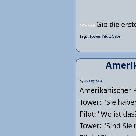
Gib die ers
Tags:
Tower
,
Pilot
,
Gate
Amerik
By
Rudolf Faix
Amerikanischer P
Tower: "Sie habe
Pilot: "Wo ist das
Tower: "Sind Sie