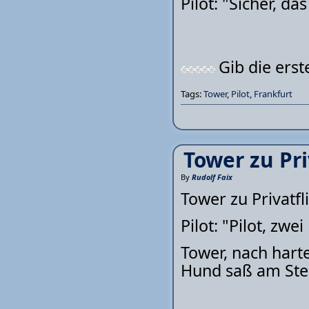
Pilot: "Sicher, d
Gib die ers
Tags:
Tower
,
Pilot
,
Frankfurt
Tower zu Pri
By
Rudolf Faix
Tower zu Privatfl
Pilot: "Pilot, zw
Tower, nach hart
Hund saß am Ste