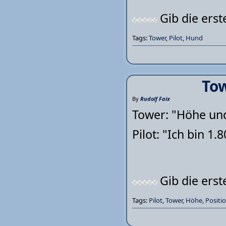
Gib die ers
Tags:
Tower
,
Pilot
,
Hund
Tow
By
Rudolf Faix
Tower: "Höhe und
Pilot: "Ich bin 1.
Gib die ers
Tags:
Pilot
,
Tower
,
Höhe
,
Positi