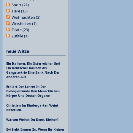
Sport
(21)
Tiere
(13)
Weihnachten
(3)
Weisheiten
(1)
Zitate
(29)
Zufälle
(1)
neue Witze
Ein Italiener, Ein Österreicher Und
Ein Deutscher Rauben Als
Gangstertrio Eine Bank Nach Der
Anderen Aus
Erklärt Der Lehrer In Der
Biologiestunde Den Menschlichen
Körper Und Dessen Organe
Christian Im Kindergarten Weint
Bitterlich.
Warum Weinst Du Denn, Kleiner?
Evi Sieht Immer Zu, Wenn Ihr Kleiner