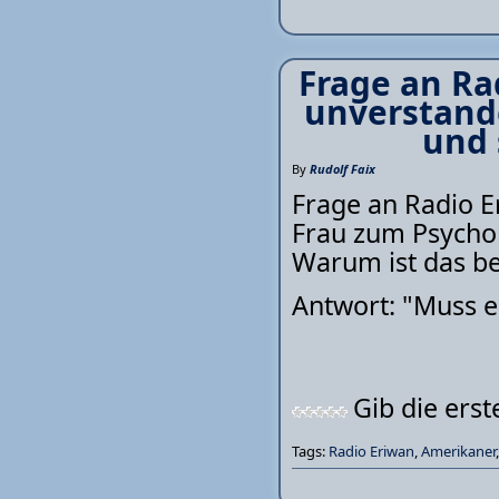
Frage an Ra
unverstand
und 
By
Rudolf Faix
Frage an Radio E
Frau zum Psychol
Warum ist das be
Antwort: "Muss e
Gib die ers
Tags:
Radio Eriwan
,
Amerikaner