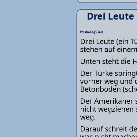
Drei Leute
By
Rudolf Faix
Drei Leute (ein T
stehen auf einem
Unten steht die 
Der Türke springt
vorher weg und d
Betonboden (schö
Der Amerikaner s
nicht wegziehen 
weg.
Darauf schreit de
was nicht machen,