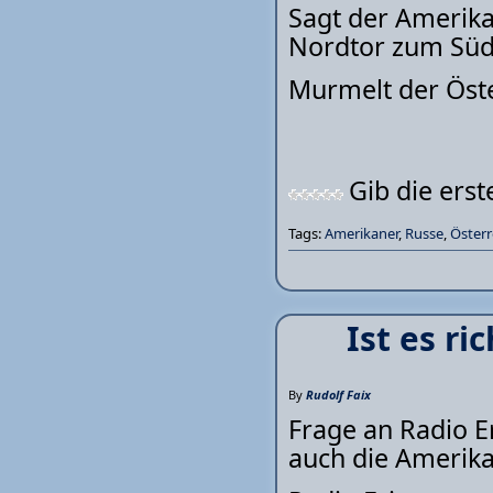
Sagt der Amerikan
Nordtor zum Südt
Murmelt der Öste
Gib die ers
Tags:
Amerikaner
,
Russe
,
Österr
Ist es ri
By
Rudolf Faix
Frage an Radio Er
auch die Amerik